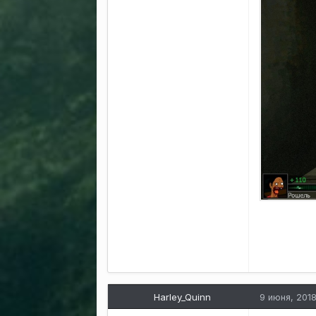
Harley_Quinn
9 июня, 201