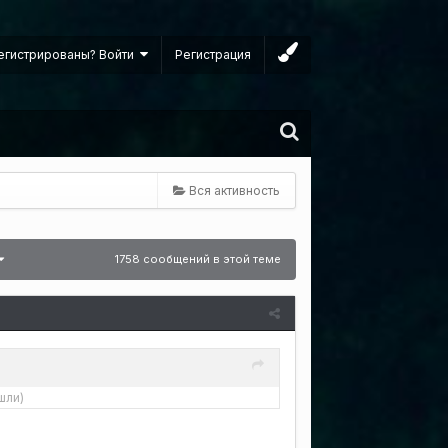
егистрированы? Войти
Регистрация
Вся активность
1758 сообщений в этой теме
шли)