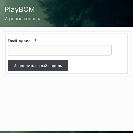
PlayBCM
Игровые сервера
Email-адрес
Запросить новый пароль