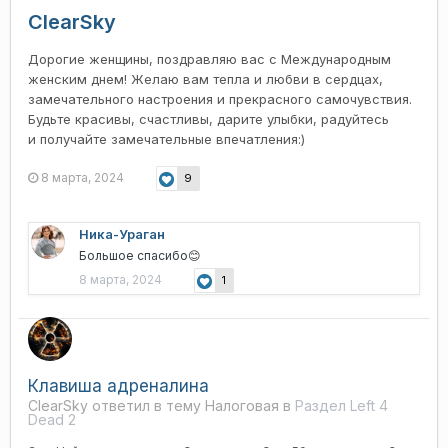
ClearSky
Дорогие женщины, поздравляю вас с Международным
женским днем! Желаю вам тепла и любви в сердцах,
замечательного настроения и прекрасного самочувствия.
Будьте красивы, счастливы, дарите улыбки, радуйтесь
и получайте замечательные впечатления:)
8 марта, 2024
9
Ника-Ураган
Большое спасибо
😊
8 марта, 2024
1
Клавиша адреналина
ClearSky ответил в тему Налоговая в
Раздел Left 4
Dead 2