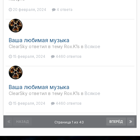
20 февраля, 2024
4 ответа
Ваша любимая музыка
ClearSky ответил в тему Rox.K1s в
Всякое
15 февраля, 2024
4460 ответов
Ваша любимая музыка
ClearSky ответил в тему Rox.K1s в
Всякое
15 февраля, 2024
4460 ответов
НАЗАД
ВПЕРЁД
Страница 1 из 43