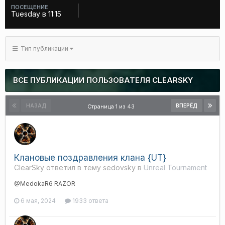
ПОСЕЩЕНИЕ
Tuesday в 11:15
Тип публикации
ВСЕ ПУБЛИКАЦИИ ПОЛЬЗОВАТЕЛЯ CLEARSKY
НАЗАД
ВПЕРЁД
Страница 1 из 43
Клановые поздравления клана {UT}
ClearSky ответил в тему sedovsky в
Unreal Tournament
@MedokaR6 RAZOR
6 мая, 2024
1933 ответа