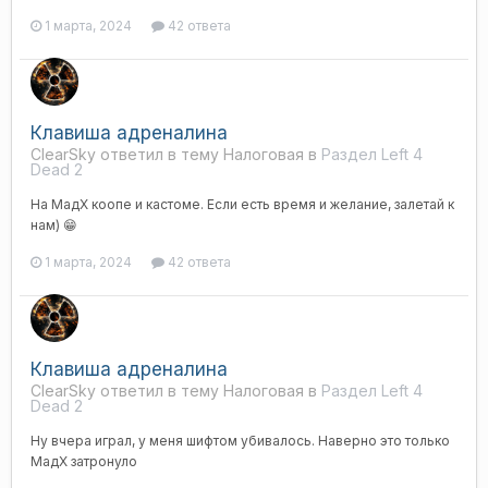
1 марта, 2024
42 ответа
Клавиша адреналина
ClearSky ответил в тему Налоговая в
Раздел Left 4
Dead 2
На МадХ коопе и кастоме. Если есть время и желание, залетай к
нам) 😁
1 марта, 2024
42 ответа
Клавиша адреналина
ClearSky ответил в тему Налоговая в
Раздел Left 4
Dead 2
Ну вчера играл, у меня шифтом убивалось. Наверно это только
МадХ затронуло