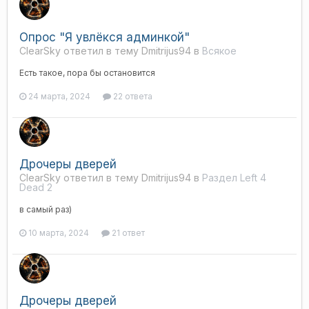
Опрос "Я увлёкся админкой"
ClearSky ответил в тему Dmitrijus94 в
Всякое
Есть такое, пора бы остановится
24 марта, 2024
22 ответа
Дрочеры дверей
ClearSky ответил в тему Dmitrijus94 в
Раздел Left 4
Dead 2
в самый раз)
10 марта, 2024
21 ответ
Дрочеры дверей