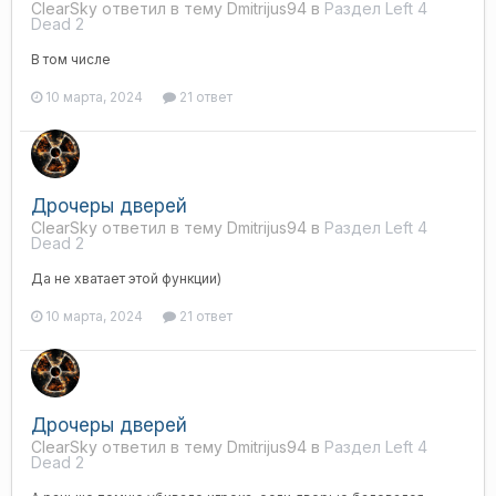
ClearSky ответил в тему Dmitrijus94 в
Раздел Left 4
Dead 2
В том числе
10 марта, 2024
21 ответ
Дрочеры дверей
ClearSky ответил в тему Dmitrijus94 в
Раздел Left 4
Dead 2
Да не хватает этой функции)
10 марта, 2024
21 ответ
Дрочеры дверей
ClearSky ответил в тему Dmitrijus94 в
Раздел Left 4
Dead 2