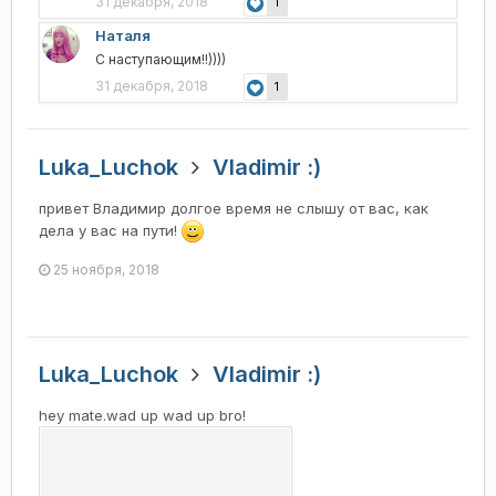
31 декабря, 2018
1
Наталя
С наступающим!!))))
31 декабря, 2018
1
Luka_Luchok
Vladimir :)
привет Владимир долгое время не слышу от вас, как
дела у вас на пути!
25 ноября, 2018
Luka_Luchok
Vladimir :)
hey mate.wad up wad up bro!