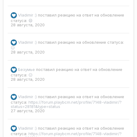
Vladimir :)
поставил реакцию на ответ на обновление
статуса:
😄
28 августа, 2020
Vladimir :)
поставил реакцию на обновление статуса:
😑
28 августа, 2020
Безумье
поставил реакцию на ответ на обновление
статуса:
😑
28 августа, 2020
Vladimir :)
поставил реакцию на ответ на обновление
статуса:
https://forum.playbcm.net/profile/7148-vladimir/?
status=28181&type=status
27 августа, 2020
Vladimir :)
поставил реакцию на ответ на обновление
статуса:
https://forum.playbcm.net/profile/7148-vladimir/?