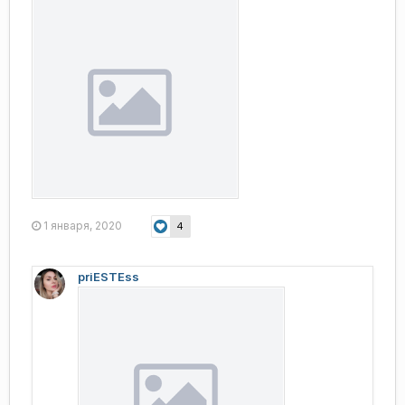
1 января, 2020
4
priESTEss