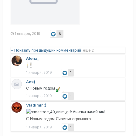
1 января, 2019
6
Показать предыдущий комментарий
ещё 2
Alena_
1 января, 2019
1
Ася)
С Новым годом
1 января, 2019
1
Vladimir :)
Асечка пасибчик!
С Новым годом.Счастья огромного
1 января, 2019
1