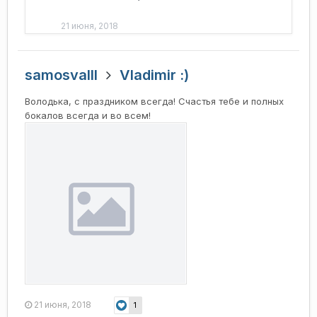
21 июня, 2018
samosvalll
Vladimir :)
Володька, с праздником всегда! Счастья тебе и полных
бокалов всегда и во всем!
21 июня, 2018
1