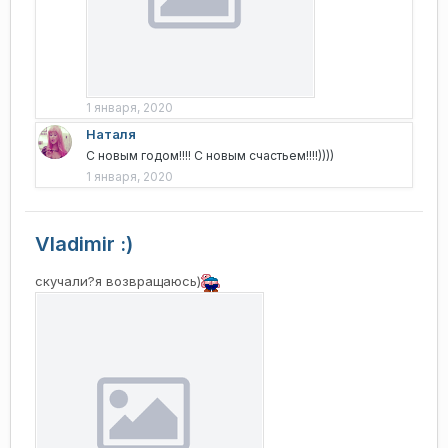
1 января, 2020
Наталя
С новым годом!!!! С новым счастьем!!!!))))
1 января, 2020
Vladimir :)
скучали?я возвращаюсь)