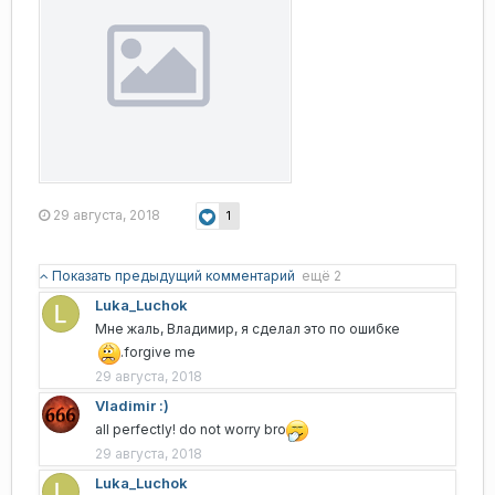
29 августа, 2018
1
Показать предыдущий комментарий
ещё 2
Luka_Luchok
Мне жаль, Владимир, я сделал это по ошибке
.forgive me
29 августа, 2018
Vladimir :)
all perfectly! do not worry bro
29 августа, 2018
Luka_Luchok