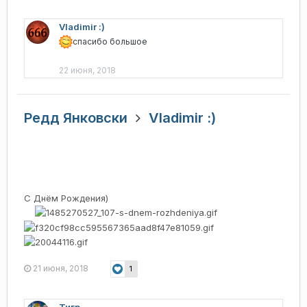
Vladimir :)
спасибо большое
22 июня, 2018
Редд Янковски
Vladimir :)
С Днём Рождения)
21 июня, 2018
1
Тигр