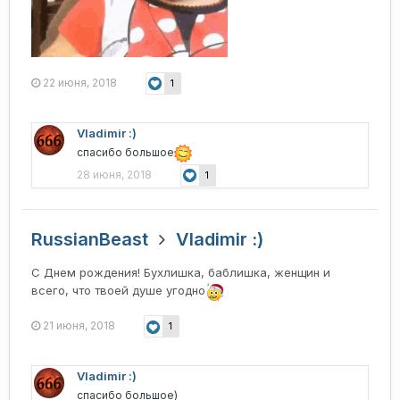
22 июня, 2018
1
Vladimir :)
спасибо большое
28 июня, 2018
1
RussianBeast
Vladimir :)
С Днем рождения! Бухлишка, баблишка, женщин и
всего, что твоей душе угодно
21 июня, 2018
1
Vladimir :)
спасибо большое)