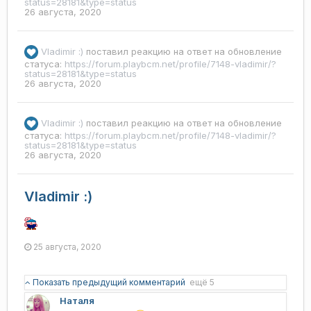
status=28181&type=status
26 августа, 2020
Vladimir :)
поставил реакцию на ответ на обновление
статуса:
https://forum.playbcm.net/profile/7148-vladimir/?
status=28181&type=status
26 августа, 2020
Vladimir :)
поставил реакцию на ответ на обновление
статуса:
https://forum.playbcm.net/profile/7148-vladimir/?
status=28181&type=status
26 августа, 2020
Vladimir :)
25 августа, 2020
Показать предыдущий комментарий
ещё 5
Наталя