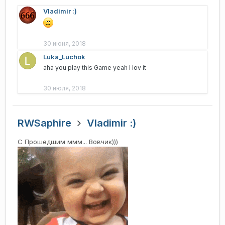
Vladimir :)
30 июня, 2018
Luka_Luchok
aha you play this Game yeah I lov it
30 июля, 2018
RWSaphire
Vladimir :)
С Прошедшим ммм... Вовчик)))