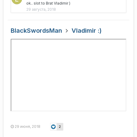
ok.. slot to Brat Vladimir )
29 августа, 2018
BlackSwordsMan
Vladimir :)
29 июня, 2018
2