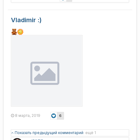
Vladimir :)
8 марта, 2019
6
Показать предыдущий комментарий
ещё 1