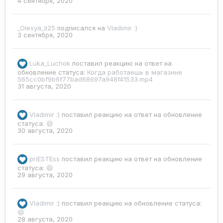
4 сентября, 2020
_Olesya_li25
подписался на
Vladimir :)
3 сентября, 2020
Luka_Luchok
поставил реакцию на ответ на
обновление статуса:
Когда работаешь в магазине
565cc0bf9b6f77bad68697a948f41533.mp4
31 августа, 2020
Vladimir :)
поставил реакцию на ответ на обновление
статуса:
😄
30 августа, 2020
priESTEss
поставил реакцию на ответ на обновление
статуса:
😄
29 августа, 2020
Vladimir :)
поставил реакцию на обновление статуса:
😄
28 августа, 2020