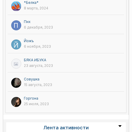
*Белка*
8 марта, 2024
Пнх
6 декабря, 2023
Йожъ
6 ноября, 2023
БЯКА ИБУКА
23 августа, 2023
Совушка
15 августа, 2023
Горгона
25 июля, 2023
Лента активности