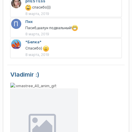
priESTEss
спасибо)))
8 марта, 2019
Пнх
Пасиб,шалун подвальный!
8 марта, 2019
*Белка*
Спасибо)
8 марта, 2019
Vladimir :)