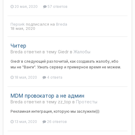
20 мая, 2020
57 ответов
Перsиk
подписался на
Breda
18 мая, 2020
Читер
Breda ответил в тему Giedr в
Жалобы
Giedr в следующий раз почитай, как создавать жалобу, ибо
мы не "Ванги". Узнать сервер и примерное время не можем.
18 мая, 2020
4 ответа
MDM провокатор а не админ
Breda ответил в тему zz_top в
Протесты
Рекламная интеграция, которую мы заслужили)))
13 мая, 2020
26 ответов