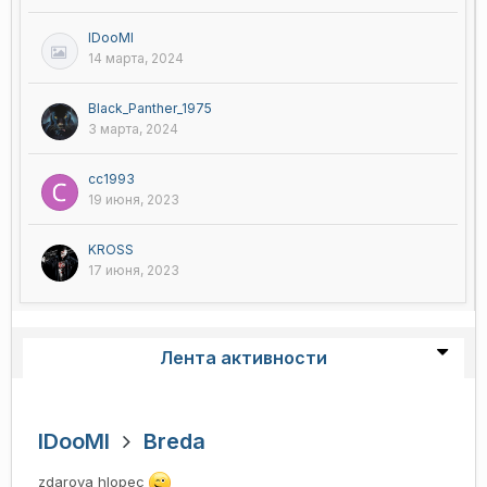
lDooMl
14 марта, 2024
Black_Panther_1975
3 марта, 2024
cc1993
19 июня, 2023
KROSS
17 июня, 2023
Лента активности
lDooMl
Breda
zdarova hlopec