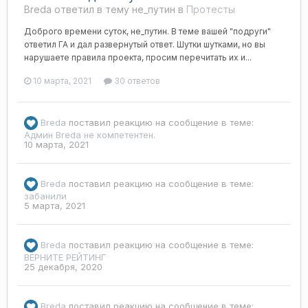
Breda ответил в тему не_путин в
Протесты
Доброго времени суток, не_путин. В теме вашей "подруги"
ответил ГА и дал развернутый ответ. Шутки шутками, но вы
нарушаете правила проекта, просим перечитать их и...
10 марта, 2021
30 ответов
Breda
поставил реакцию на сообщение в теме:
Админ Breda не компетентен.
10 марта, 2021
Breda
поставил реакцию на сообщение в теме:
забанили
5 марта, 2021
Breda
поставил реакцию на сообщение в теме:
ВЕРНИТЕ РЕЙТИНГ
25 декабря, 2020
Breda
поставил реакцию на сообщение в теме: