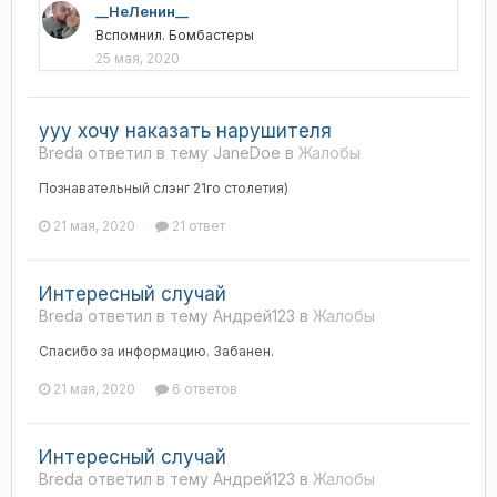
__НеЛенин__
Вспомнил. Бомбастеры
25 мая, 2020
ууу хочу наказать нарушителя
Breda ответил в тему JaneDoe в
Жалобы
Познавательный слэнг 21го столетия)
21 мая, 2020
21 ответ
Интересный случай
Breda ответил в тему Андрей123 в
Жалобы
Спасибо за информацию. Забанен.
21 мая, 2020
6 ответов
Интересный случай
Breda ответил в тему Андрей123 в
Жалобы