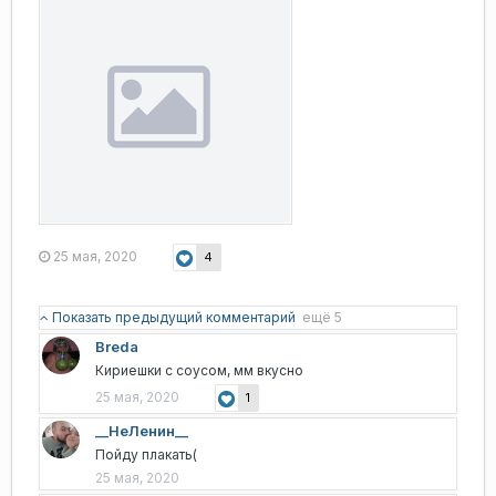
25 мая, 2020
4
Показать предыдущий комментарий
ещё 5
Breda
Кириешки с соусом, мм вкусно
25 мая, 2020
1
__НеЛенин__
Пойду плакать(
25 мая, 2020