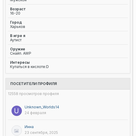
Возраст
16-20
Город
Харьков
В игре я
Аутист
Оружие
Снайп. AWP
Интересы
Купаться в кислоте:D
ПОСЕТИТЕЛИ ПРОФИЛЯ
12558 просмотров профиля
Unknown_Worlds14
24 февраля
Инна
23 сентября, 2025