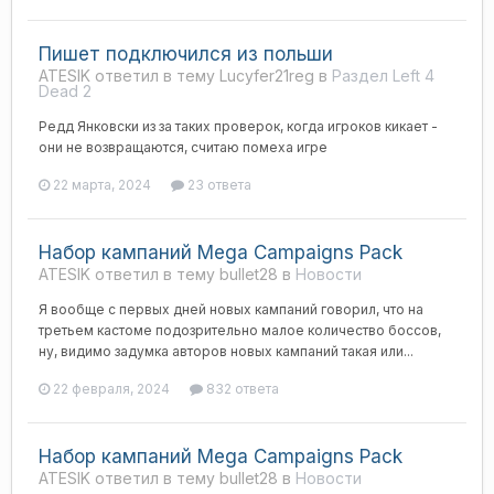
Пишет подключился из польши
ATESIK ответил в тему Lucyfer21reg в
Раздел Left 4
Dead 2
Редд Янковски из за таких проверок, когда игроков кикает -
они не возвращаются, считаю помеха игре
22 марта, 2024
23 ответа
Набор кампаний Mega Campaigns Pack
ATESIK ответил в тему bullet28 в
Новости
Я вообще с первых дней новых кампаний говорил, что на
третьем кастоме подозрительно малое количество боссов,
ну, видимо задумка авторов новых кампаний такая или...
22 февраля, 2024
832 ответа
Набор кампаний Mega Campaigns Pack
ATESIK ответил в тему bullet28 в
Новости