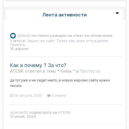
Лента активности
[Дима]
поставил реакцию на ответ на обновление
статуса:
Зашел на сайт. Точно как зона отчуждения.
Припять.
16 апреля
Как и почему ? За что?
ATESIK ответил в тему * Князь * в
Протесты
да тут уже и не сидит никто, в новую версию сайта нужно
писать
26 августа, 2025
2 ответа
spartak55
подписался на
ATESIK
13 июня, 2024