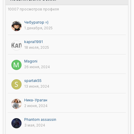
10007 просмотров профиля
Чебуратор =)
1 декабря, 2025
kapral1991
18 июля, 2025
Magoni
26 июня, 2024
spartak55
13 июня, 2024
Ника-Ураган
2 июня, 2024
Phantom assassin
3 мая, 2024