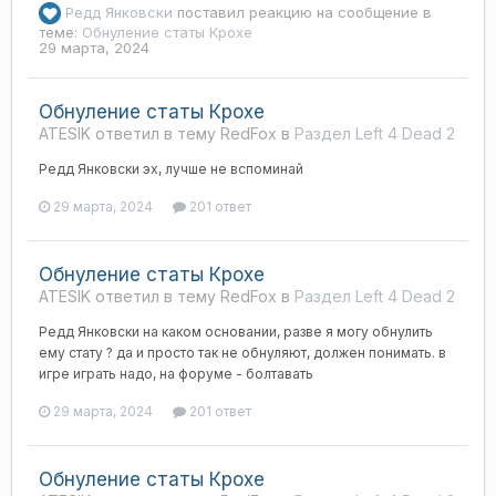
Редд Янковски
поставил реакцию на сообщение в
теме:
Обнуление статы Крохе
29 марта, 2024
Обнуление статы Крохе
ATESIK ответил в тему RedFox в
Раздел Left 4 Dead 2
Редд Янковски эх, лучше не вспоминай
29 марта, 2024
201 ответ
Обнуление статы Крохе
ATESIK ответил в тему RedFox в
Раздел Left 4 Dead 2
Редд Янковски на каком основании, разве я могу обнулить
ему стату ? да и просто так не обнуляют, должен понимать. в
игре играть надо, на форуме - болтавать
29 марта, 2024
201 ответ
Обнуление статы Крохе