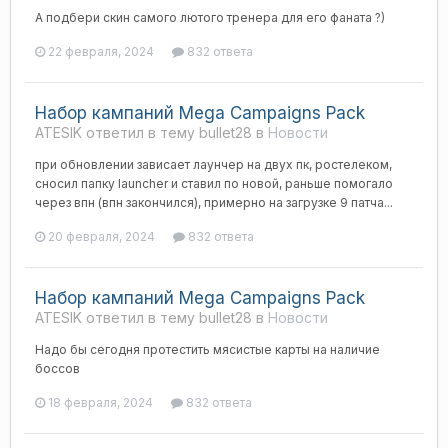
А подбери скин самого лютого тренера для его фаната ?)
22 февраля, 2024
832 ответа
Набор кампаний Mega Campaigns Pack
ATESIK ответил в тему bullet28 в
Новости
при обновлении зависает лаунчер на двух пк, ростелеком,
сносил папку launcher и ставил по новой, раньше помогало
через впн (впн закончился), примерно на загрузке 9 патча...
20 февраля, 2024
832 ответа
Набор кампаний Mega Campaigns Pack
ATESIK ответил в тему bullet28 в
Новости
Надо бы сегодня протестить мясистые карты на наличие
боссов
18 февраля, 2024
832 ответа