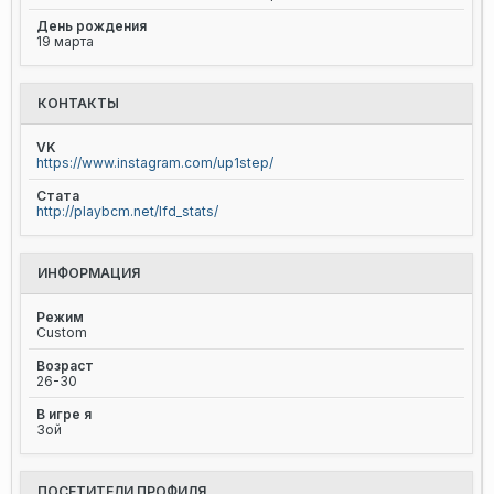
День рождения
19 марта
КОНТАКТЫ
VK
https://www.instagram.com/up1step/
Стата
http://playbcm.net/lfd_stats/
ИНФОРМАЦИЯ
Режим
Custom
Возраст
26-30
В игре я
Зой
ПОСЕТИТЕЛИ ПРОФИЛЯ