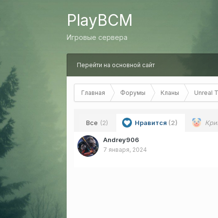
PlayBCM
Игровые сервера
Перейти на основной сайт
Главная
Форумы
Кланы
Unreal 
Все
(2)
Нравится
(2)
Кри
Andrey906
7 января, 2024