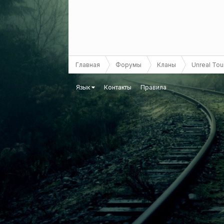
Главная
Форумы
Кланы
Unreal To
Язык
Контакты
Правила