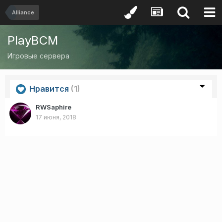
Alliance
PlayBCM
Игровые сервера
Нравится
(1)
RWSaphire
17 июня, 2018