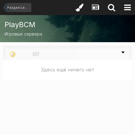
Раздел Left 4 Dead 2
PlayBCM
Игровые сервера
Стыд
(0)
Здесь ещё ничего нет