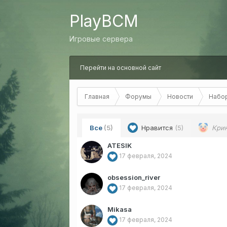
PlayBCM
Игровые сервера
Перейти на основной сайт
Главная
Форумы
Новости
Набор
Все
(5)
Нравится
(5)
Кри
ATESIK
17 февраля, 2024
obsession_river
17 февраля, 2024
Mikasa
17 февраля, 2024