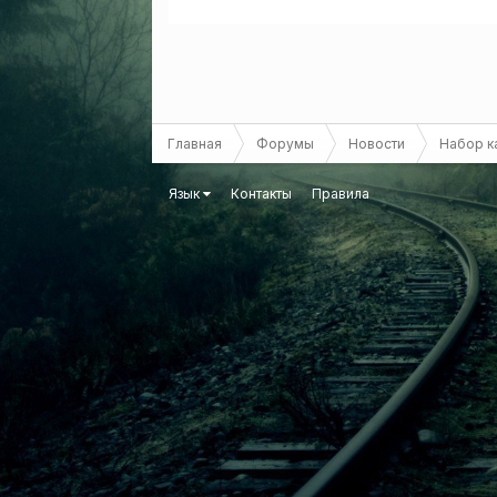
Главная
Форумы
Новости
Набор к
Язык
Контакты
Правила