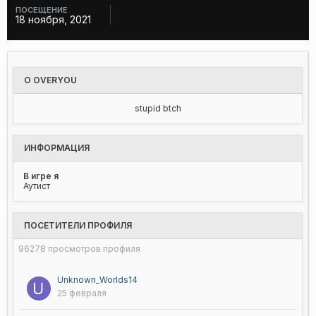
ПОСЕЩЕНИЕ
18 ноября, 2021
О OVERYOU
stupid btch
ИНФОРМАЦИЯ
В игре я
Аутист
ПОСЕТИТЕЛИ ПРОФИЛЯ
96278 просмотров профиля
Unknown_Worlds14
25 февраля