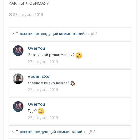
КАК ТЫ ЛЮБИМАЯ?
27 августа, 2019
Показать предыдущий комментарий
ещё 2
OverYou
Зато какой решительный
27 августа, 2019
vadim sXe
главное пивко нашла?
27 августа, 2019
OverYou
Где?
27 августа, 2019
Показать следующий комментарий
ещё 3