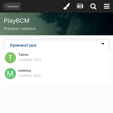
Главная
PlayBCM
Игровые сервера
Кринжатура
Talion
2 ноября, 2023
mommy
1 ноября, 2023