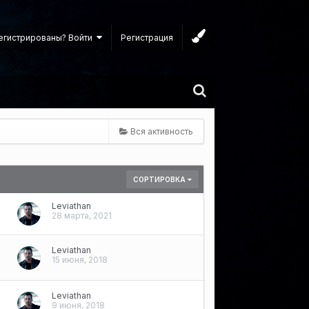
егистрированы? Войти
Регистрация
Вся активность
СОРТИРОВКА
Leviathan
28 марта, 2021
Leviathan
15 июня, 2018
Leviathan
9 июня, 2018