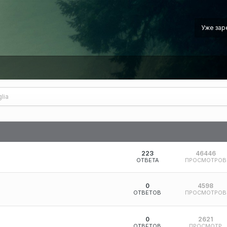
Уже зар
lia
223
46446
ОТВЕТА
ПРОСМОТРОВ
0
4598
ОТВЕТОВ
ПРОСМОТРОВ
0
2621
ОТВЕТОВ
ПРОСМОТР