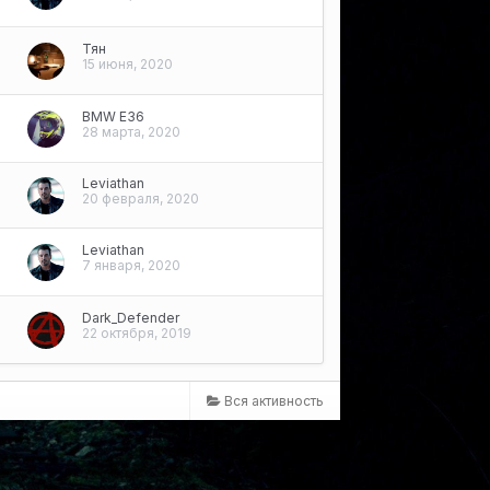
Тян
15 июня, 2020
BMW E36
28 марта, 2020
Leviathan
20 февраля, 2020
Leviathan
7 января, 2020
Dark_Defender
22 октября, 2019
Вся активность